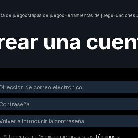
sta de juegos
Mapas de juegos
Herramientas de juego
Funciones
C
rear una cuen
Al hacer clic en 'Registrarme' acepto los
Términos y