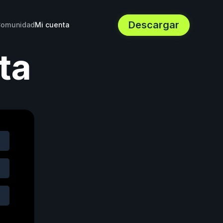
Descargar
omunidad
Mi cuenta
ta