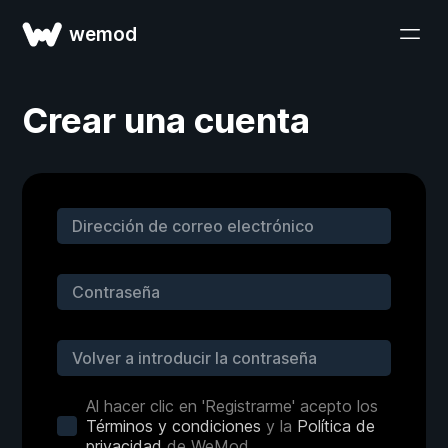
wemod
Crear una cuenta
Al hacer clic en 'Registrarme' acepto los
Términos y condiciones
y la
Política de
privacidad
de WeMod