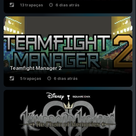
13 trapaças
6 dias atrás
Teamfight Manager 2
5 trapaças
6 dias atrás