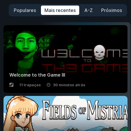
Populares
Mais recentes
A-Z
Próximos
Welcome to the Game III
11 trapaças
30 minutos atrás