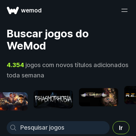
wemod
Buscar jogos do
WeMod
4.354
jogos com novos títulos adicionados
toda semana
Ir