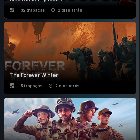
32 trapaças
2 dias atrás
The Forever Winter
5 trapaças
2 dias atrás