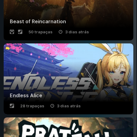
Beast of Reincarnation
50 trapaças
3 dias atrás
Endless Alice
28 trapaças
3 dias atrás