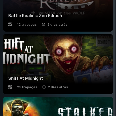
Battle Realms: Zen Edition
12 trapaças
2 dias atrás
Shift At Midnight
23 trapaças
2 dias atrás