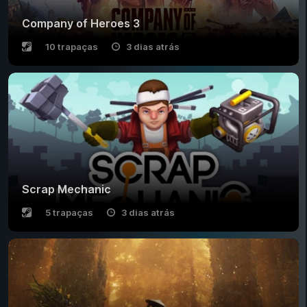
Company of Heroes 3
10 trapaças
3 dias atrás
Scrap Mechanic
5 trapaças
3 dias atrás