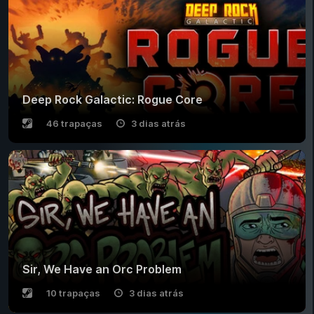
Deep Rock Galactic: Rogue Core
46 trapaças
3 dias atrás
Sir, We Have an Orc Problem
10 trapaças
3 dias atrás