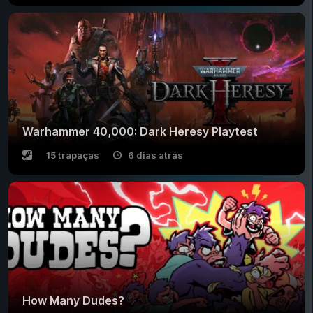
Warhammer 40,000: Dark Heresy Playtest
15 trapaças
6 dias atrás
How Many Dudes?