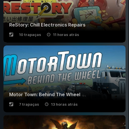
ReStory: Chill Electronics Repairs
10 trapaças
11 horas atrás
Motor Town: Behind The Wheel
7 trapaças
13 horas atrás