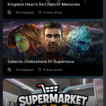
Kingdom Hearts Re:Chain of Memories
10 trapaças
6 dias atrás
Galactic Civilizations IV: Supernova
12 trapaças
6 dias atrás