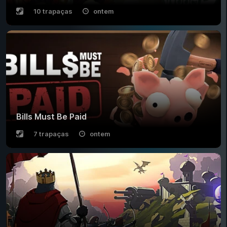
10 trapaças
ontem
Bills Must Be Paid
7 trapaças
ontem