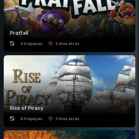
Pratfall
4 trapaças
3 dias atrás
Rise of Piracy
8 trapaças
3 dias atrás