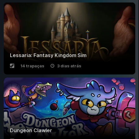
Lessaria: Fantasy Kingdom Sim
14 trapaças
3 dias atrás
Dungeon Clawler