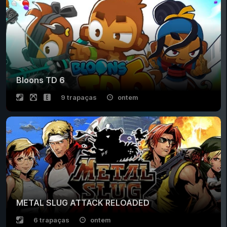
Bloons TD 6
9 trapaças
ontem
METAL SLUG ATTACK RELOADED
6 trapaças
ontem