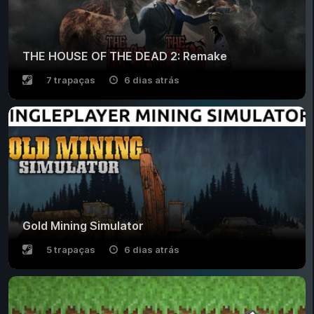
THE HOUSE OF THE DEAD 2: Remake
7 trapaças
6 dias atrás
Gold Mining Simulator
5 trapaças
6 dias atrás