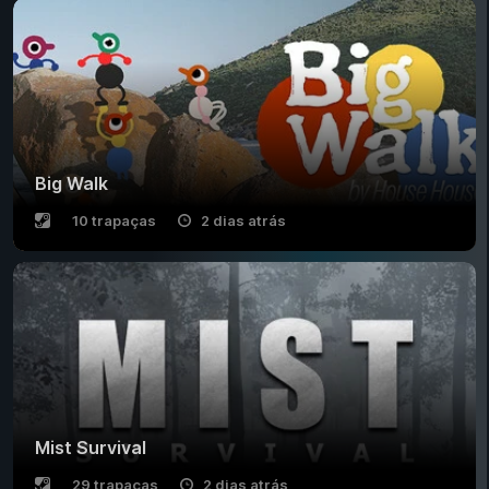
Big Walk
10 trapaças
2 dias atrás
Mist Survival
29 trapaças
2 dias atrás