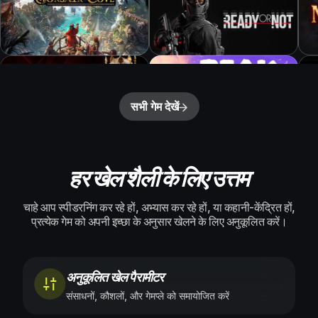
सभी गेम देखें
हर खेल शैली के लिए उत्तम
चाहे आप स्पीडरनिंग कर रहे हों, अभ्यास कर रहे हों, या कहानी-केंद्रित हों,
प्रत्येक गेम को अपनी इच्छा के अनुसार खेलने के लिए अनुकूलित करें।
अनुकूलित खेल पैरामीटर
संसाधनों, कौशलों, और गेमप्ले को समायोजित करें