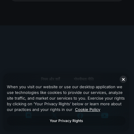
नियम और शर्तें
गोपनीयता नीति
When you visit our website or use our desktop application we
सहायता
use technologies like cookies to provide our services, analyze
site traffic, and market our services to you. Exercise your rights
by clicking on ‘Your Privacy Rights’ below or learn more about
our practices and your rights in our
Cookie Policy
Your Privacy Rights