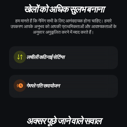
खेलों को अधिक सुलभ बनाना
हम मानते हैं कि गेमिंग सभी के लिए आनंददायक होना चाहिए। हमारे
उपकरण आपके अनुभव को आपकी प्राथमिकताओं और आवश्यकताओं के
अनुसार अनुकूलित करने में मदद करते हैं।
लचीली कठिनाई सेटिंग्स
गेमप्ले गति समायोजन
अक्सर पूछे जाने वाले सवाल