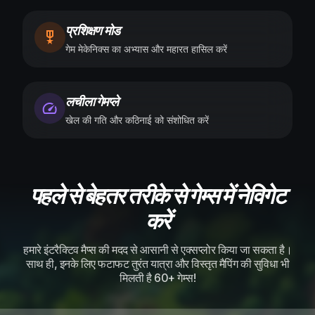
प्रशिक्षण मोड
गेम मेकेनिक्स का अभ्यास और महारत हासिल करें
लचीला गेमप्ले
खेल की गति और कठिनाई को संशोधित करें
पहले से बेहतर तरीके से गेम्स में नेविगेट
करें
हमारे इंटरैक्टिव मैप्स की मदद से आसानी से एक्सप्लोर किया जा सकता है।
साथ ही, इनके लिए फटाफट तुरंत यात्रा और विस्तृत मैपिंग की सुविधा भी
मिलती है 60+ गेम्स!